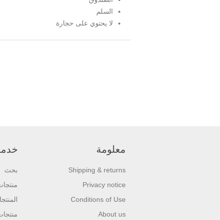
السلم
لا يحتوي على حجارة
معلومة
خدمة 
Shipping & returns
بحث
Privacy notice
منتجا
Conditions of Use
المنتج
About us
منتجات