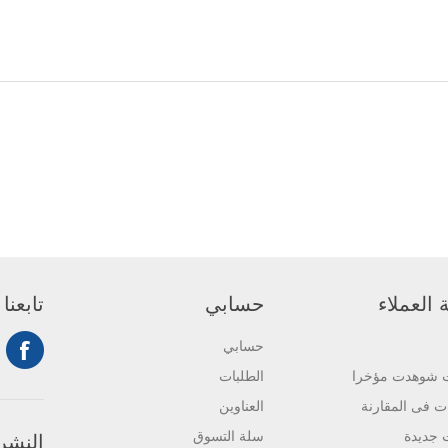
العملاء
حسابي
تابعنا
حسابي
ت شوهدت مؤخرا
الطلبات
ات فى المقارنة
العناوين
 جديدة
سلة التسوق
النشرة