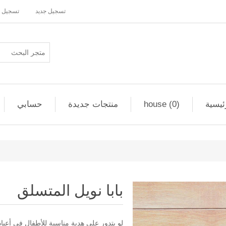
تسجيل جديد
تسجيل 
ئيسية
house (0)
منتجات جديدة
حسابي
بابا نويل المتسلق
لو بتدور على هدية مناسبة للأطفال في أع